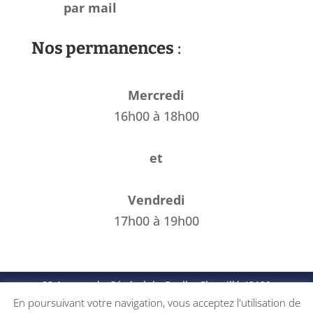
par mail
Nos permanences
:
Mercredi
16h00 à 18h00
et
Vendredi
17h00 à 19h00
80 Avenue du Général de Gaulle, Chemillé 49120
Chemillé-en-Anjou
En poursuivant votre navigation, vous acceptez l'utilisation de