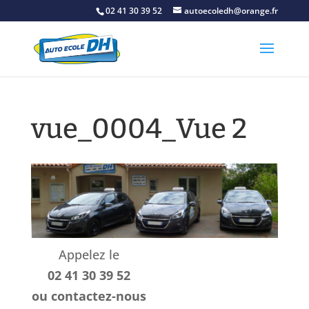
02 41 30 39 52
autoecoledh@orange.fr
vue_0004_Vue 2
Appelez le
02 41 30 39 52
ou
contactez-nous